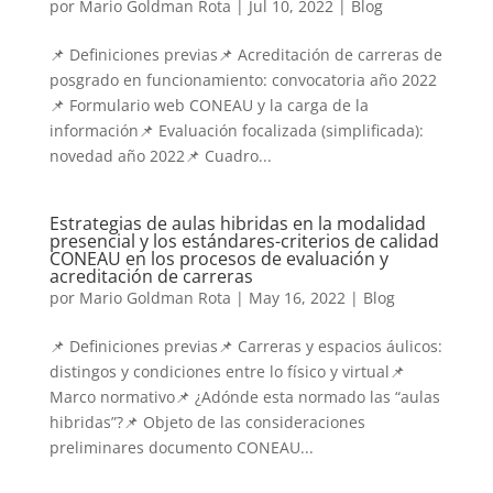
por
Mario Goldman Rota
|
Jul 10, 2022
|
Blog
📌 Definiciones previas📌 Acreditación de carreras de
posgrado en funcionamiento: convocatoria año 2022
📌 Formulario web CONEAU y la carga de la
información📌 Evaluación focalizada (simplificada):
novedad año 2022📌 Cuadro...
Estrategias de aulas hibridas en la modalidad
presencial y los estándares-criterios de calidad
CONEAU en los procesos de evaluación y
acreditación de carreras
por
Mario Goldman Rota
|
May 16, 2022
|
Blog
📌 Definiciones previas📌 Carreras y espacios áulicos:
distingos y condiciones entre lo físico y virtual📌
Marco normativo📌 ¿Adónde esta normado las “aulas
hibridas”?📌 Objeto de las consideraciones
preliminares documento CONEAU...