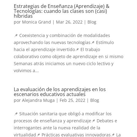
Estrategias de Enseñanza (Aprendizaje) &
Tecnologías: cuando las clases son (casi)
híbridas
por
Monica Grand
|
Mar 26, 2022
|
Blog
📌 Coexistencia y combinación de modalidades
aprovechando las nuevas tecnologías📌 Estímulo
hacia el aprendizaje invertido📌 El trabajo
colaborativo como objeto de aprendizaje en si mismo
Semanas atrás iniciamos un nuevo ciclo lectivo y
volvimos a...
La evaluación de los aprendizajes en los
escenarios educativos actuales
por
Alejandra Muga
|
Feb 25, 2022
|
Blog
📌 Situación sanitaria que obligó a modificar los
procesos de enseñanza y aprendizaje📌 Debates e
interrogantes ante la nueva realidad de la
virtualidad📌 Prácticas evaluativas innovadoras📌 La