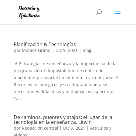
Planificación & Tecnologías
por
Monica Grand
|
Dic 9, 2021
|
Blog
📌 Estrategias de enseñanza y la importancia de la
programación📌 Imposibilidad de réplica de
modalidad presencial linealmente a virtualizadas📌
Recursos tecnológicos y su adaptabilidad a las
necesidades didácticas y pedagógicas específicas
Tal...
De caminos, puentes y atajos: el lugar de la
tecnología en la enseñanza. Litwin
por
Redacción central
|
Dic 9, 2021
|
Artículos y
Videos