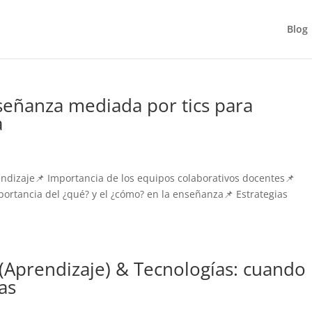
Blog
eñanza mediada por tics para
a
rendizaje📌 Importancia de los equipos colaborativos docentes📌
portancia del ¿qué? y el ¿cómo? en la enseñanza📌 Estrategias
 (Aprendizaje) & Tecnologías: cuando
das