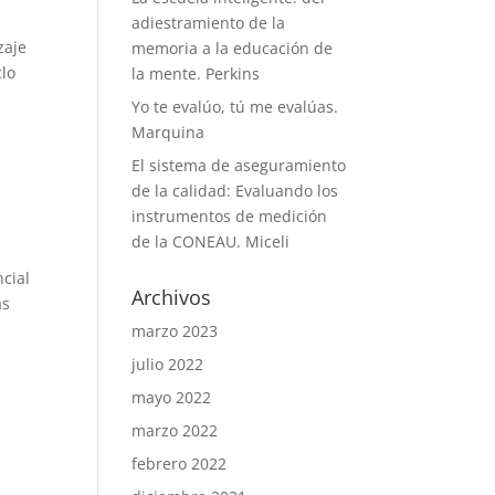
adiestramiento de la
zaje
memoria a la educación de
clo
la mente. Perkins
Yo te evalúo, tú me evalúas.
Marquina
El sistema de aseguramiento
de la calidad: Evaluando los
instrumentos de medición
de la CONEAU. Miceli
cial
Archivos
as
marzo 2023
julio 2022
mayo 2022
marzo 2022
febrero 2022