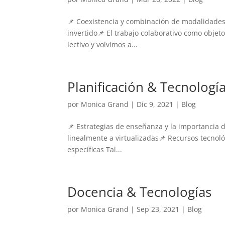
📌 Coexistencia y combinación de modalidades
invertido📌 El trabajo colaborativo como obje
lectivo y volvimos a...
Planificación & Tecnologí
por
Monica Grand
|
Dic 9, 2021
|
Blog
📌 Estrategias de enseñanza y la importancia 
linealmente a virtualizadas📌 Recursos tecnol
específicas Tal...
Docencia & Tecnologías
por
Monica Grand
|
Sep 23, 2021
|
Blog