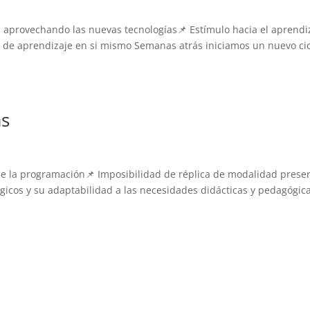
 aprovechando las nuevas tecnologías📌 Estímulo hacia el aprendi
to de aprendizaje en si mismo Semanas atrás iniciamos un nuevo ci
as
de la programación📌 Imposibilidad de réplica de modalidad presen
ógicos y su adaptabilidad a las necesidades didácticas y pedagógic