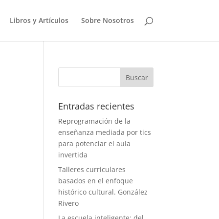
Libros y Artículos
Sobre Nosotros
Entradas recientes
Reprogramación de la
enseñanza mediada por tics
para potenciar el aula
invertida
Talleres curriculares
basados en el enfoque
histórico cultural. González
Rivero
La escuela inteligente: del